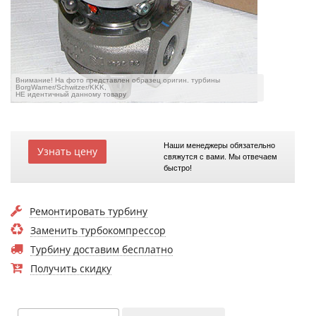
Внимание! На фото представлен образец оригин. турбины
BorgWarner/Schwitzer/KKK,
НЕ идентичный данному товару
Наши менеджеры обязательно
Узнать цену
свяжутся с вами. Мы отвечаем
быстро!
Ремонтировать турбину
Заменить турбокомпрессор
Турбину доставим бесплатно
Получить скидку