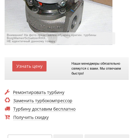
Внимание! На фото представлен образец оригин. турбины
BorgWarner/Schwitzer/KKK,
НЕ идентичный данному товару
Наши менеджеры обязательно
Узнать цену
свяжутся с вами. Мы отвечаем
быстро!
Ремонтировать турбину
Заменить турбокомпрессор
Турбину доставим бесплатно
Получить скидку