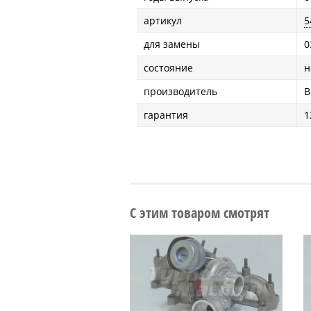
артикул
5
для замены
0
состояние
н
производитель
B
гарантия
1
С этим товаром смотрят