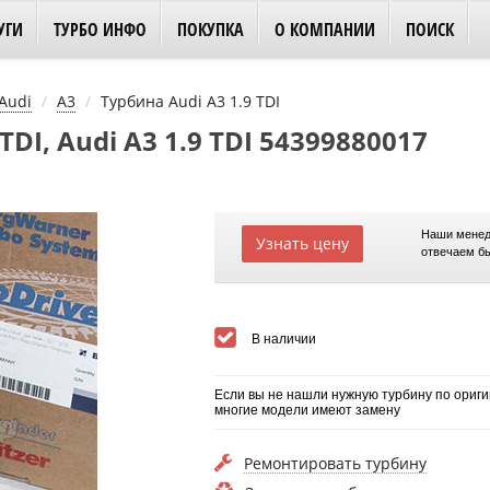
УГИ
ТУРБО ИНФО
ПОКУПКА
О КОМПАНИИ
ПОИСК
Audi
A3
Турбина Audi A3 1.9 TDI
TDI, Audi A3 1.9 TDI 54399880017
Наши менед
Узнать цену
отвечаем б
В наличии
Если вы не нашли нужную турбину по ориги
многие модели имеют замену
Ремонтировать турбину