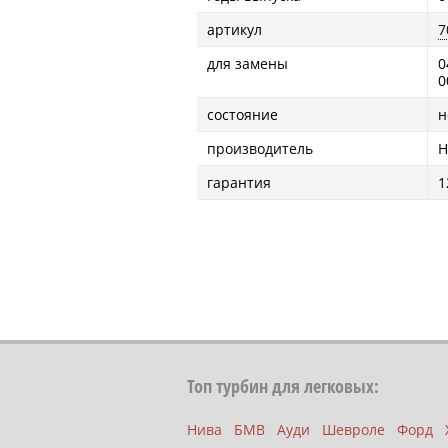
артикул
7
для замены
0
0
состояние
н
производитель
H
гарантия
1
Топ турбин для легковых:
Нива
БМВ
Ауди
Шевроле
Форд