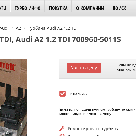
УГИ
ТУРБО ИНФО
ПОКУПКА
О КОМПАНИИ
ПОИСК
Audi
A2
Турбина Audi A2 1.2 TDI
TDI, Audi A2 1.2 TDI 700960-5011S
Наши менед
Узнать цену
отвечаем б
В наличии
Если вы не нашли нужную турбину по ориги
многие модели имеют замену
Ремонтировать турбину