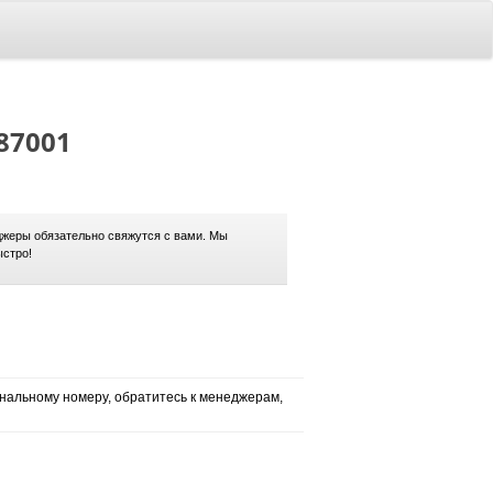
887001
жеры обязательно свяжутся с вами. Мы
ыстро!
нальному номеру, обратитесь к менеджерам,