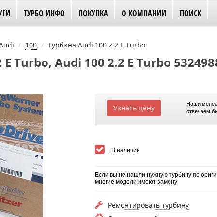
УГИ
ТУРБО ИНФО
ПОКУПКА
О КОМПАНИИ
ПОИСК
Audi
100
Турбина Audi 100 2.2 E Turbo
 E Turbo, Audi 100 2.2 E Turbo 53249
Наши менед
Узнать цену
отвечаем б
В наличии
Если вы не нашли нужную турбину по ориги
многие модели имеют замену
Ремонтировать турбину