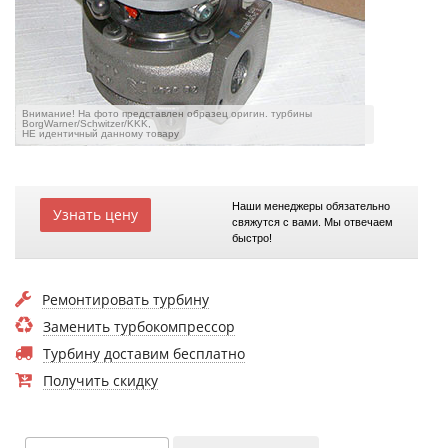
Внимание! На фото представлен образец оригин. турбины
BorgWarner/Schwitzer/KKK,
НЕ идентичный данному товару
Наши менеджеры обязательно
Узнать цену
свяжутся с вами. Мы отвечаем
быстро!
Ремонтировать турбину
Заменить турбокомпрессор
Турбину доставим бесплатно
Получить скидку