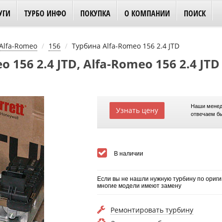
УГИ
ТУРБО ИНФО
ПОКУПКА
О КОМПАНИИ
ПОИСК
Alfa-Romeo
156
Турбина Alfa-Romeo 156 2.4 JTD
156 2.4 JTD, Alfa-Romeo 156 2.4 JTD
Наши менед
Узнать цену
отвечаем б
В наличии
Если вы не нашли нужную турбину по ориги
многие модели имеют замену
Ремонтировать турбину