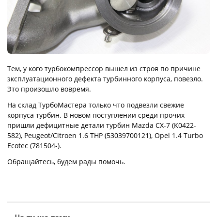
Тем, у кого турбокомпрессор вышел из строя по причине
эксплуатационного дефекта турбинного корпуса, повезло.
Это произошло вовремя.
На склад ТурбоМастера только что подвезли свежие
корпуса турбин. В новом поступлении среди прочих
пришли дефицитные детали турбин Mazda CX-7 (K0422-
582), Peugeot/Citroen 1.6 THP (53039700121), Opel 1.4 Turbo
Ecotec (781504-).
Обращайтесь, будем рады помочь.