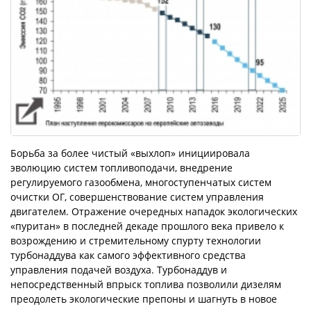
Борьба за более чистый «выхлоп» иниции­ровала
эволюцию систем топливоподачи, внедрение
регулируемого газообмена, многоступенчатых систем
очистки ОГ, совершенствование систем управления
двигателем. Отражение очередных нападок экологических
«пуритан» в последней декаде прошлого века привело к
возрождению и стремительному спурту технологии
турбонаддува как самого эффективного средства
управления подачей воздуха. Турбонаддув и
непосредственный впрыск топлива позволили дизелям
преодолеть экологические препоны и шагнуть в новое