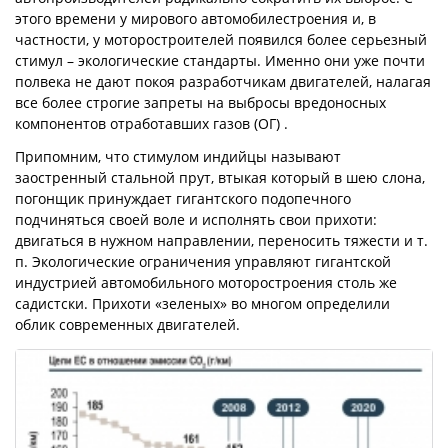
этого времени у мирового автомобилестроения и, в
частности, у моторостроителей появился более серьезный
стимул – экологические стандарты. Именно они уже почти
полвека не дают покоя разработчикам двигателей, налагая
все более строгие запреты на выбросы вредоносных
компонентов отработавших газов (ОГ) .
Припомним, что стимулом индийцы называют
заостренный стальной прут, втыкая который в шею слона,
погонщик принуждает гигантского подопечного
подчиняться своей воле и исполнять свои прихоти:
двигаться в нужном направлении, переносить тяжести и т.
п. Экологические ограничения управляют гигантской
индустрией автомобильного моторострое­ния столь же
садистски. Прихоти «зеленых» во многом определили
облик современных двигателей.