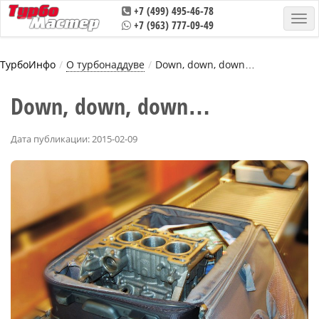
+7 (499) 495-46-78
+7 (963) 777-09-49
ТурбоИнфо
О турбонаддуве
Down, down, down…
Down, down, down…
Дата публикации: 2015-02-09