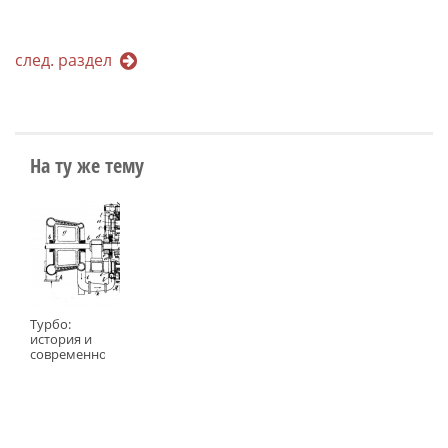
след. раздел
На ту же тему
Турбо:
история и
современность