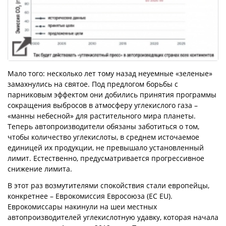
Мало того: несколько лет тому назад неуемные «зеленые»
замахнулись на святое. Под предлогом борьбы с
парниковым эффектом они добились принятия программы
сокращения выбросов в атмосферу углекислого газа –
«манны небесной» для растительного мира планеты.
Теперь автопроизводители обязаны заботиться о том,
чтобы количество углекислоты, в среднем источаемое
единицей их продукции, не превышало установленный
лимит. Естественно, предусматривается прогрессивное
снижение лимита.
В этот раз возмутителями спокойствия стали европейцы,
конкретнее – Еврокомиссия Евросоюза (EC EU).
Еврокомиссары накинули на шеи местных
автопроизводителей углекислотную удавку, которая начала