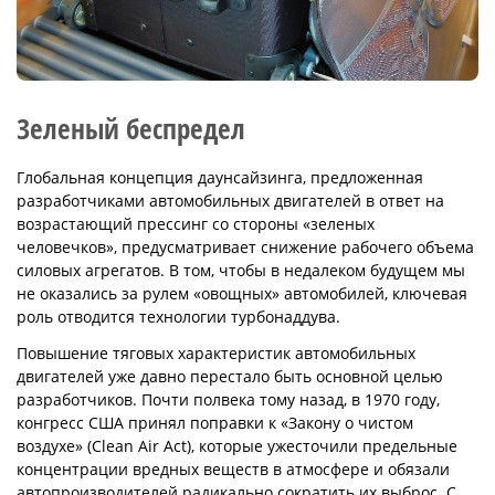
Зеленый беспредел
Глобальная концепция даунсайзинга, предложенная
разработчиками автомобильных двигателей в ответ на
возрастающий прессинг со стороны «зеленых
человечков», предусматривает снижение рабочего объема
силовых агрегатов. В том, чтобы в недалеком будущем мы
не оказались за рулем «овощных» автомобилей, ключевая
роль отводится технологии турбонаддува.
Повышение тяговых характеристик автомобильных
двигателей уже давно перестало быть основной целью
разработчиков. Почти полвека тому назад, в 1970 году,
конгресс США принял поправки к «Закону о чистом
воздухе» (Clean Air Act), которые ужесточили предельные
концентрации вредных веществ в атмосфере и обязали
автопроизводителей радикально сократить их выброс. С